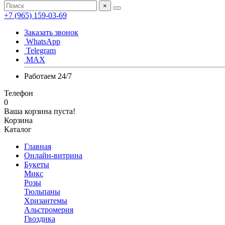
×
+7 (965) 159-03-69
Заказать звонок
WhatsApp
Telegram
MAX
Работаем 24/7
Телефон
0
Ваша корзина пуста!
Корзина
Каталог
Главная
Онлайн-витрина
Букеты
Микс
Розы
Тюльпаны
Хризантемы
Альстромерия
Гвоздика