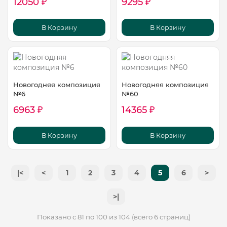
12050 ₽
9295 ₽
В Корзину
В Корзину
Новогодняя композиция
Новогодняя композиция
№6
№60
6963 ₽
14365 ₽
В Корзину
В Корзину
|<
<
1
2
3
4
5
6
>
>|
Показано с 81 по 100 из 104 (всего 6 страниц)