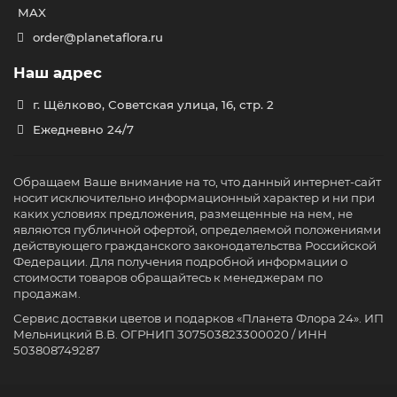
MAX
order@planetaflora.ru
Наш адрес
г. Щёлково, Советская улица, 16, стр. 2
Ежедневно 24/7
Обращаем Ваше внимание на то, что данный интернет-сайт
носит исключительно информационный характер и ни при
каких условиях предложения, размещенные на нем, не
являются публичной офертой, определяемой положениями
действующего гражданского законодательства Российской
Федерации. Для получения подробной информации о
стоимости товаров обращайтесь к менеджерам по
продажам.
Сервис доставки цветов и подарков «Планета Флора 24». ИП
Мельницкий В.В. ОГРНИП 307503823300020 / ИНН
503808749287