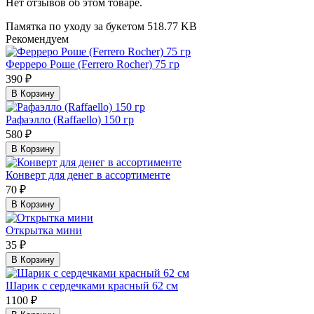
Нет отзывов об этом товаре.
Памятка по уходу за букетом
518.77 KB
Рекомендуем
Ферреро Роше (Ferrero Rocher) 75 гр
390 ₽
В Корзину
Рафаэлло (Raffaello) 150 гр
580 ₽
В Корзину
Конверт для денег в ассортименте
70 ₽
В Корзину
Открытка мини
35 ₽
В Корзину
Шарик с сердечками красный 62 см
1100 ₽