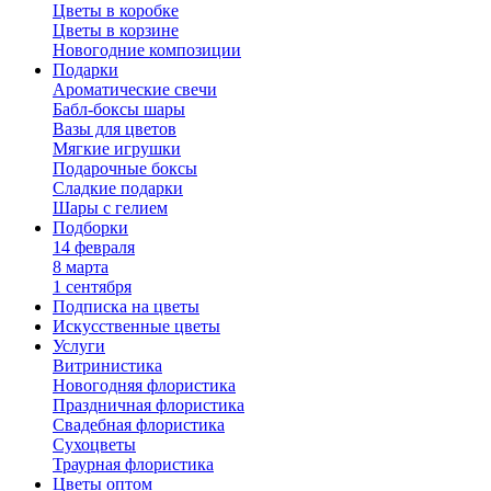
Цветы в коробке
Цветы в корзине
Новогодние композиции
Подарки
Ароматические свечи
Бабл-боксы шары
Вазы для цветов
Мягкие игрушки
Подарочные боксы
Сладкие подарки
Шары с гелием
Подборки
14 февраля
8 марта
1 сентября
Подписка на цветы
Искусственные цветы
Услуги
Витринистика
Новогодняя флористика
Праздничная флористика
Свадебная флористика
Сухоцветы
Траурная флористика
Цветы оптом