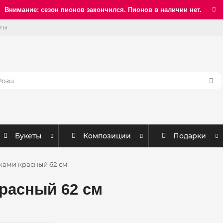
Внимание: сезон пионов закончился. Пионов в наличии нет.
ты
Букеты
Композиции
Подарки
ками красный 62 см
расный 62 см