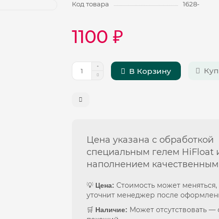
Код товара
1628-
1100 ₽
Куп
В Корзину
Цена указана с обработкой
специальным гелем HiFloat 
наполнением качественным
💡
Стоимость может меняться,
Цена:
уточнит менеджер после оформлен
🛒
Может отсутствовать —
Наличие: