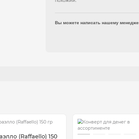
похожий.
Вы можете написать нашему менедже
элло (Raffaello) 150