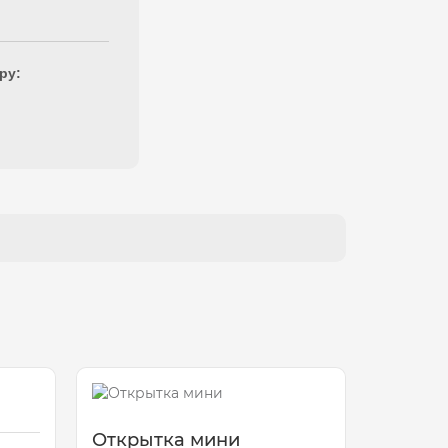
ру:
Открытка мини